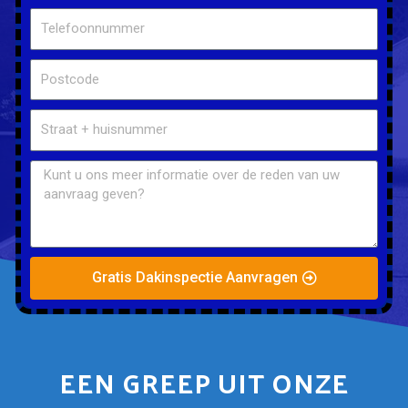
Gratis Dakinspectie Aanvragen
EEN GREEP UIT ONZE