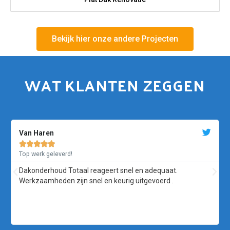
Bekijk hier onze andere Projecten
WAT KLANTEN ZEGGEN
Van Haren





Top werk geleverd!
Dakonderhoud Totaal reageert snel en adequaat.
Werkzaamheden zijn snel en keurig uitgevoerd .